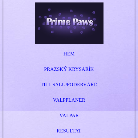
HEM
PRAZSKÝ KRYSARÍK
TILL SALU/FODERVÄRD
VALPPLANER
VALPAR
RESULTAT