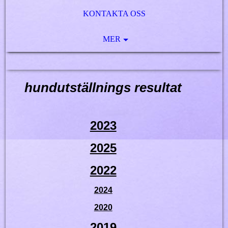
KONTAKTA OSS
MER
hundutställnings resultat
2023
2025
2022
2024
2020
2019