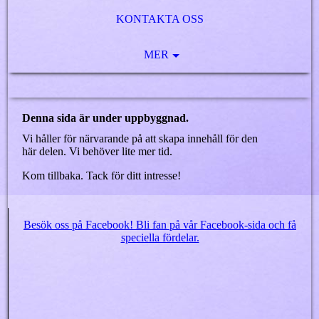
KONTAKTA OSS
MER
Denna sida är under uppbyggnad.
Vi håller för närvarande på att skapa innehåll för den
här delen. Vi behöver lite mer tid.
Kom tillbaka. Tack för ditt intresse!
Besök oss på Facebook! Bli fan på vår Facebook-sida och få
speciella fördelar.