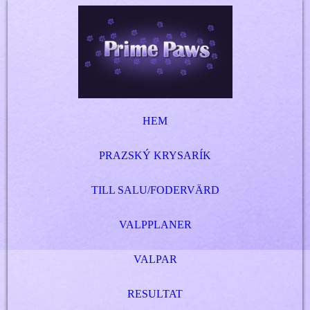
HEM
PRAZSKÝ KRYSARÍK
TILL SALU/FODERVÄRD
VALPPLANER
VALPAR
RESULTAT