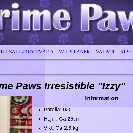
TILL SALU/FODERVÄRD
VALPPLANER
VALPAR
RESU
me Paws Irresistible "Izzy"
Information
Patella: 0/0
Höjd : Ca 25cm
Vikt: Ca 2.6 kg​​