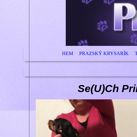
HEM
PRAZSKÝ KRYSARÍK
Se(U)Ch Pri