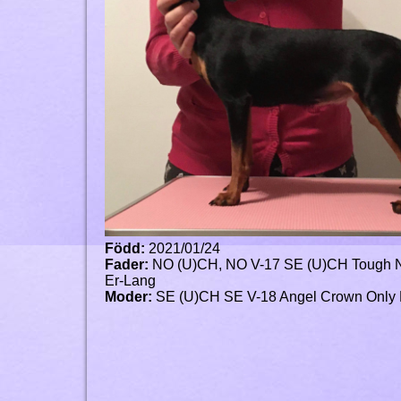
Född:
2021/01/24
Fader:
NO (U)CH, NO V-17 SE (U)CH Tough N
Er-Lang
Moder:
SE (U)CH SE V-18 Angel Crown Only F