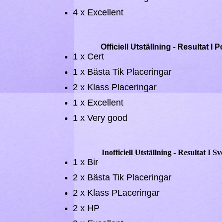
4 x Excellent
Officiell Utställning - Resultat I 
1 x Cert
1 x Bästa Tik Placeringar
2 x Klass Placeringar
1 x Excellent
1 x Very good
​
Inofficiell Utställning - Resultat I Sv
1 x Bir
2 x Bästa Tik Placeringar
2 x Klass PLaceringar
2 x HP