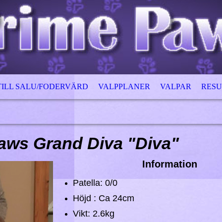
TILL SALU/FODERVÄRD
VALPPLANER
VALPAR
RESU
aws Grand Diva "Diva"
Information
Patella: 0/0
Höjd : Ca 24cm
Vikt: 2.6kg