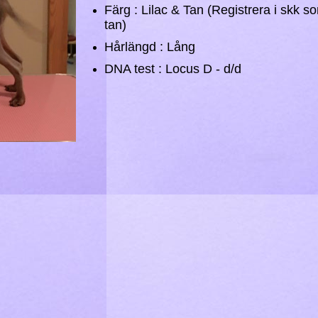
Färg : Lilac & Tan (Registrera i skk s
tan)
Hårlängd : Lång
​DNA test : Locus D - d/d