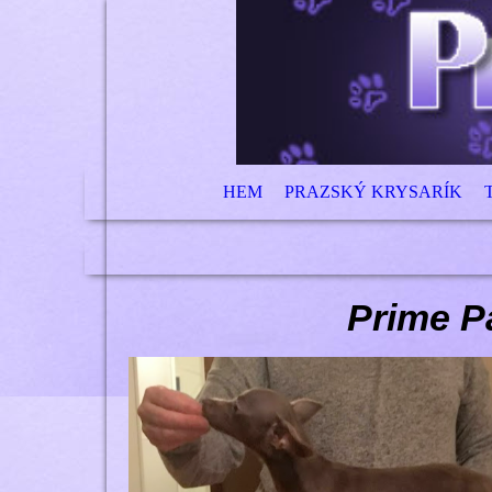
HEM
PRAZSKÝ KRYSARÍK
Prime P